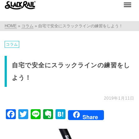
HOME
»
コラム
»
自宅で安全にスラックラインの練習をしよう！
コラム
自宅で安全にスラックラインの練習をし
よう！
2019年1月11日
Facebook
Twitter
Line
Evernote
Hatena
Share