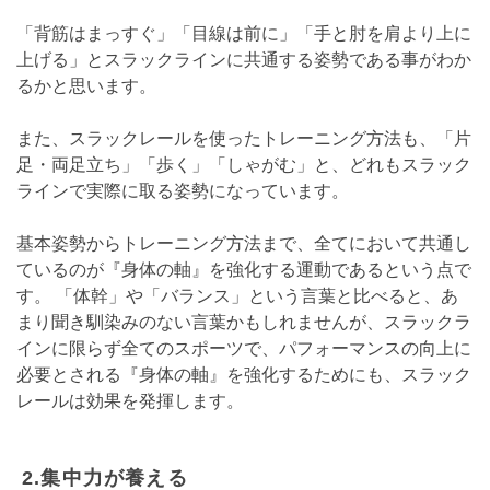
「背筋はまっすぐ」「目線は前に」「手と肘を肩より上に
上げる」とスラックラインに共通する姿勢である事がわか
るかと思います。
また、スラックレールを使ったトレーニング方法も、「片
足・両足立ち」「歩く」「しゃがむ」と、どれもスラック
ラインで実際に取る姿勢になっています。
基本姿勢からトレーニング方法まで、全てにおいて共通し
ているのが『身体の軸』を強化する運動であるという点で
す。 「体幹」や「バランス」という言葉と比べると、あ
まり聞き馴染みのない言葉かもしれませんが、スラックラ
インに限らず全てのスポーツで、パフォーマンスの向上に
必要とされる『身体の軸』を強化するためにも、スラック
レールは効果を発揮します。
2.集中力が養える