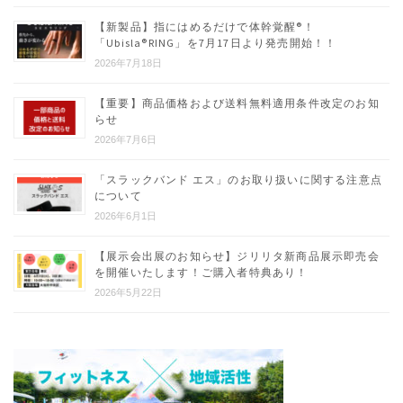
【新製品】指にはめるだけで体幹覚醒®︎！
「Ubisla®︎RING」を7月17日より発売開始！！
2026年7月18日
【重要】商品価格および送料無料適用条件改定のお知
らせ
2026年7月6日
「スラックバンド エス」のお取り扱いに関する注意点
について
2026年6月1日
【展示会出展のお知らせ】ジリリタ新商品展示即売会
を開催いたします！ご購入者特典あり！
2026年5月22日