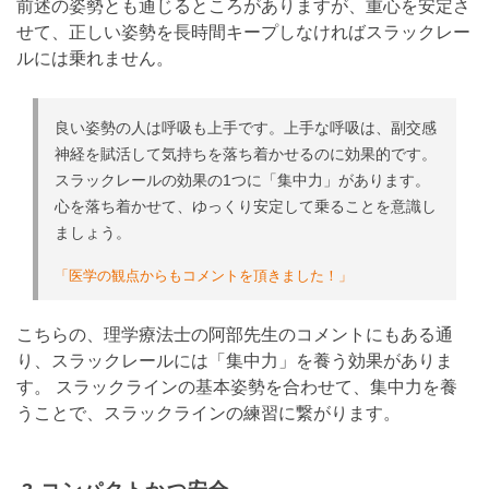
前述の姿勢とも通じるところがありますが、重心を安定さ
せて、正しい姿勢を長時間キープしなければスラックレー
ルには乗れません。
良い姿勢の人は呼吸も上手です。上手な呼吸は、副交感
神経を賦活して気持ちを落ち着かせるのに効果的です。
スラックレールの効果の1つに「集中力」があります。
心を落ち着かせて、ゆっくり安定して乗ることを意識し
ましょう。
「医学の観点からもコメントを頂きました！」
こちらの、理学療法士の阿部先生のコメントにもある通
り、スラックレールには「集中力」を養う効果がありま
す。 スラックラインの基本姿勢を合わせて、集中力を養
うことで、スラックラインの練習に繋がります。