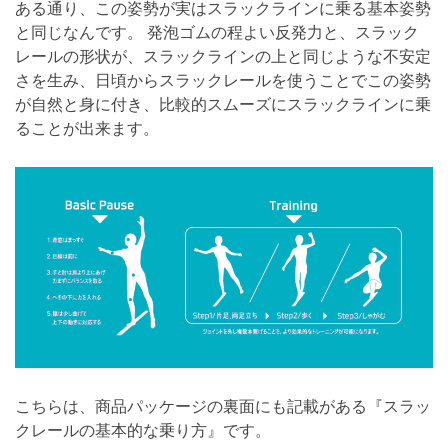
ある通り、この姿勢が実はスラックラインに乗る基本姿勢
と同じなんです。 発泡ゴムの程よい反発力と、スラック
レールの形状が、スラックラインの上と同じような不安定
さを生み、日頃からスラックレールを使うことでこの姿勢
が自然と身に付き、比較的スムーズにスラックラインに乗
ることが出来ます。
こちらは、商品パッケージの裏面にも記載がある『スラッ
クレールの基本的な乗り方』です。