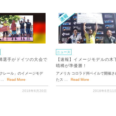
ニュース
稀選手がドイツの大会で
【速報】イメージモデルの木
晴稀が準優勝！
クレール」のイメージモデ
アメリカ コロラド州ベイルで開催さ
 …
Read More
たス …
Read More
2018年6月20日
2018年6月11