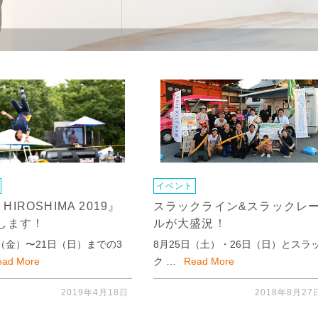
イベント
 HIROSHIMA 2019』
スラックライン&スラックレ
します！
ルが大盛況！
日（金）〜21日（日）までの3
8月25日（土）・26日（日）とスラ
ead More
ク …
Read More
2019年4月18日
2018年8月27