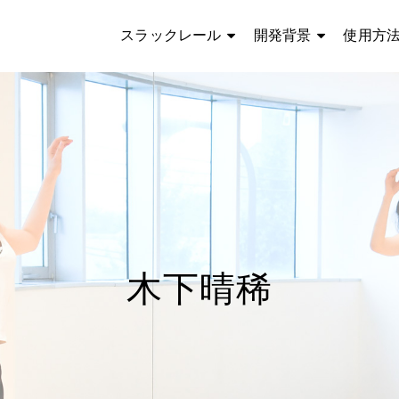
スラックレール
開発背景
使用方
木下晴稀