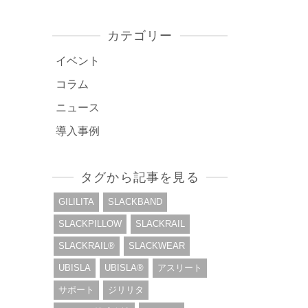
カテゴリー
イベント
コラム
ニュース
導入事例
タグから記事を見る
GILILITA
SLACKBAND
SLACKPILLOW
SLACKRAIL
SLACKRAIL®︎
SLACKWEAR
UBISLA
UBISLA®︎
アスリート
サポート
ジリリタ