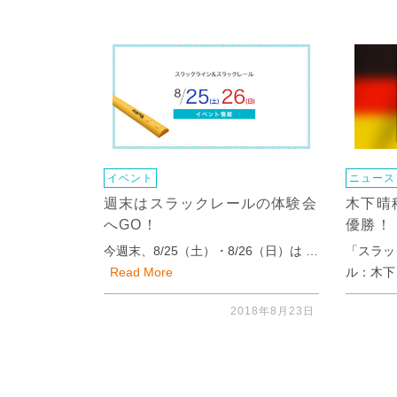
イベント
ニュース
週末はスラックレールの体験会
木下晴
へGO！
優勝！
今週末、8/25（土）・8/26（日）は …
「スラッ
Read More
ル：木下
2018年8月23日