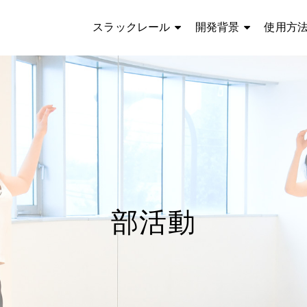
スラックレール
開発背景
使用方
部活動