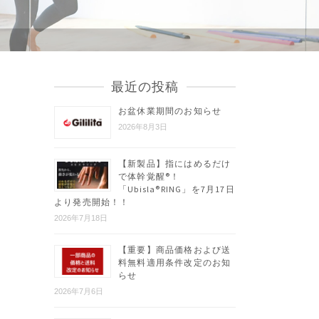
最近の投稿
お盆休業期間のお知らせ
2026年8月3日
【新製品】指にはめるだけ
で体幹覚醒®︎！
「Ubisla®︎RING」を7月17日
より発売開始！！
2026年7月18日
【重要】商品価格および送
料無料適用条件改定のお知
らせ
2026年7月6日