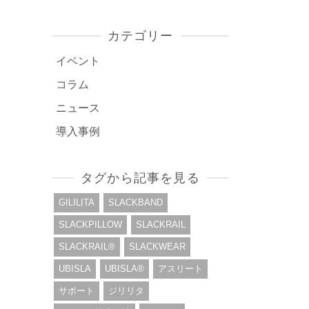
カテゴリー
イベント
コラム
ニュース
導入事例
タグから記事を見る
GILILITA
SLACKBAND
SLACKPILLOW
SLACKRAIL
SLACKRAIL®︎
SLACKWEAR
UBISLA
UBISLA®︎
アスリート
サポート
ジリリタ