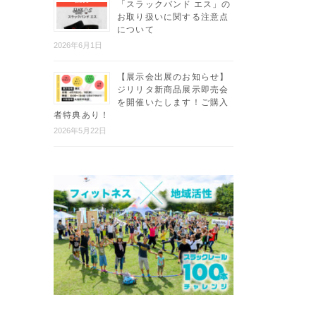
「スラックバンド エス」の
お取り扱いに関する注意点
について
2026年6月1日
【展示会出展のお知らせ】
ジリリタ新商品展示即売会
を開催いたします！ご購入
者特典あり！
2026年5月22日