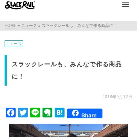
HOME
»
ニュース
»
スラックレールも、みんなで作る商品に！
ニュース
スラックレールも、みんなで作る商品
に！
2018年9月12日
Facebook
Twitter
Line
Evernote
Hatena
Share