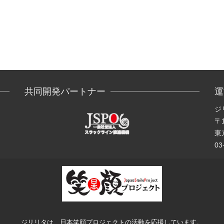
共同開発パートナー
運
ジ
〒1
東京
03
ジリリタは、日本笑顔プロジェクトの活動を応援しています。