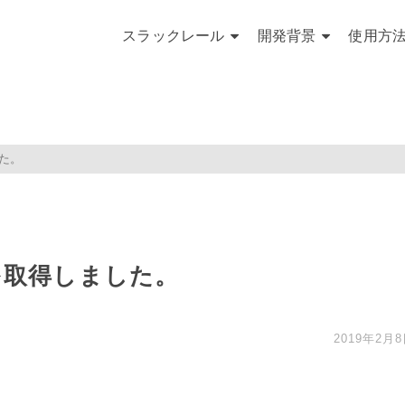
スラックレール
開発背景
使用方
た。
を取得しました。
2019年2月