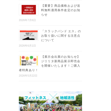
【重要】商品価格および送
料無料適用条件改定のお知
らせ
2026年7月6日
「スラックバンド エス」の
お取り扱いに関する注意点
について
2026年6月1日
【展示会出展のお知らせ】
ジリリタ新商品展示即売会
を開催いたします！ご購入
者特典あり！
2026年5月22日