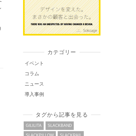
し
り
カテゴリー
イベント
コラム
ニュース
導入事例
タグから記事を見る
GILILITA
SLACKBAND
SLACKPILLOW
SLACKRAIL