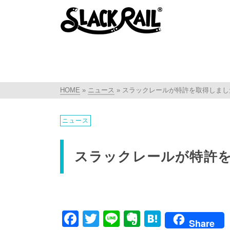
HOME
»
ニュース
»
スラックレールが特許を取得しまし
ニュース
スラックレールが特許
Facebook
Twitter
Line
Evernote
Hatena
Share