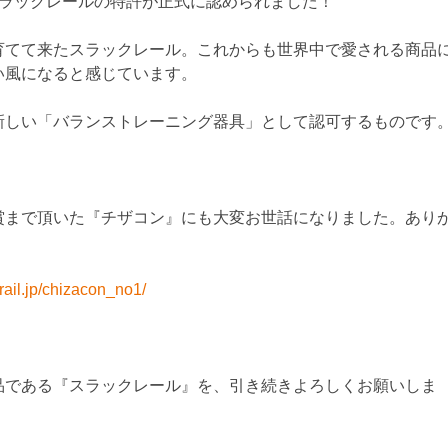
スラックレールの特許が正式に認められました！
育てて来たスラックレール。これからも世界中で愛される商品
い風になると感じています。
新しい「バランストレーニング器具」として認可するものです
賞まで頂いた『チザコン』にも大変お世話になりました。あり
krail.jp/chizacon_no1/
品である『スラックレール』を、引き続きよろしくお願いしま