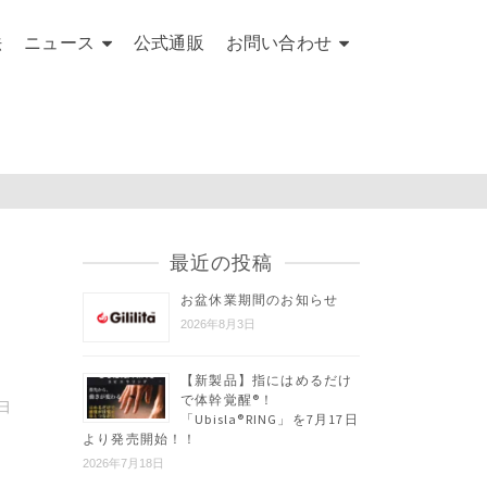
法
ニュース
公式通販
お問い合わせ
最近の投稿
お盆休業期間のお知らせ
2026年8月3日
【新製品】指にはめるだけ
で体幹覚醒®︎！
8日
「Ubisla®︎RING」を7月17日
より発売開始！！
2026年7月18日