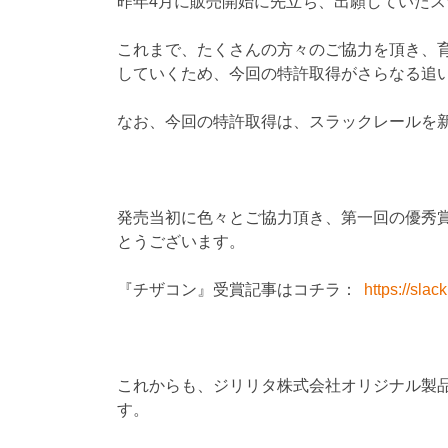
昨年4月に販売開始に先立ち、出願していた
これまで、たくさんの方々のご協力を頂き、
していくため、今回の特許取得がさらなる追
なお、今回の特許取得は、スラックレールを
発売当初に色々とご協力頂き、第一回の優秀
とうございます。
『チザコン』受賞記事はコチラ：
https://slac
これからも、ジリリタ株式会社オリジナル製
す。