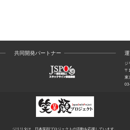
共同開発パートナー
運
ジ
〒1
東京
03
ジリリタは、日本笑顔プロジェクトの活動を応援しています。