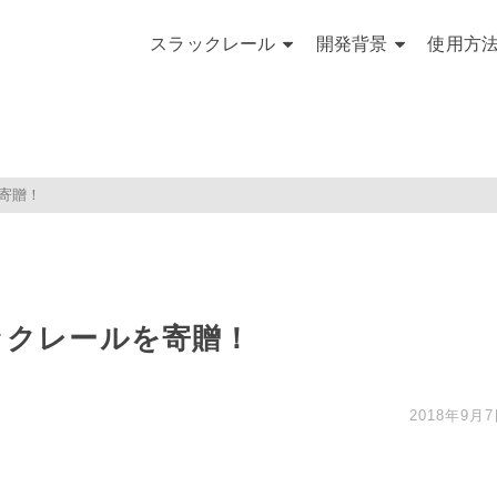
スラックレール
開発背景
使用方
寄贈！
ックレールを寄贈！
2018年9月