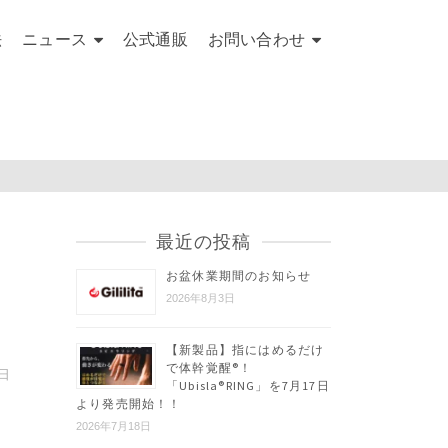
法
ニュース
公式通販
お問い合わせ
最近の投稿
お盆休業期間のお知らせ
2026年8月3日
【新製品】指にはめるだけ
で体幹覚醒®︎！
7日
「Ubisla®︎RING」を7月17日
より発売開始！！
2026年7月18日