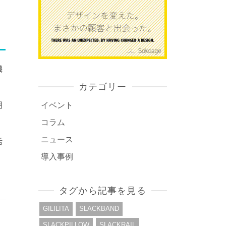
機
カテゴリー
明
イベント
コラム
ニュース
活
導入事例
タグから記事を見る
GILILITA
SLACKBAND
SLACKPILLOW
SLACKRAIL