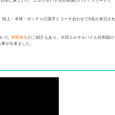
宿で日本に来ていた、エルサルバドル共和国のパラアスリートた
す、陸上・卓球・ボッチャの選手とコーチ合わせて6名が来日さ
頂いた
阿部先生
のご紹介もあり、今回エルサルバドル共和国の
る事が出来ました。