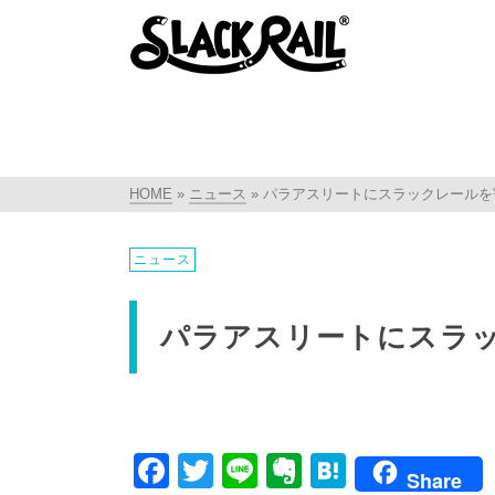
HOME
»
ニュース
»
パラアスリートにスラックレールを
ニュース
パラアスリートにスラ
Facebook
Twitter
Line
Evernote
Hatena
Share