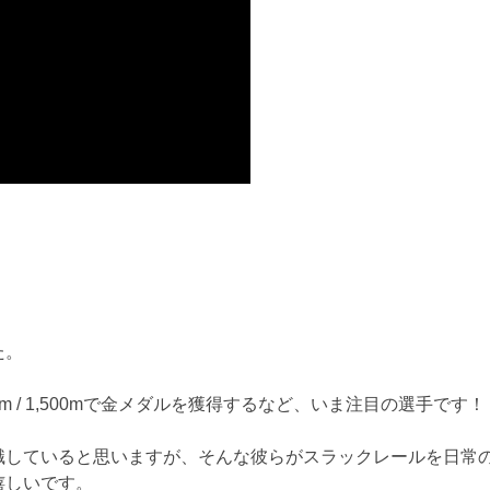
た。
00m / 1,500mで金メダルを獲得するなど、いま注目の選手です！
識していると思いますが、そんな彼らがスラックレールを日常
嬉しいです。