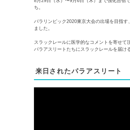
8月29日（水）〜9月6日（木）まで強化合
ち。
パラリンピック2020東京大会の出場を目指
ました。
スラックレールに医学的なコメントを寄せて
パラアスリートたちにスラックレールを届け
来日されたパラアスリート