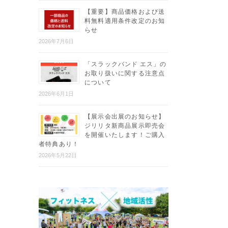
【重要】商品価格および送
料無料適用条件改定のお知
らせ
2026年7月6日
「スラックバンド エス」の
お取り扱いに関する注意点
について
2026年6月1日
【展示会出展のお知らせ】
ジリリタ新商品展示即売会
を開催いたします！ご購入
者特典あり！
2026年5月22日