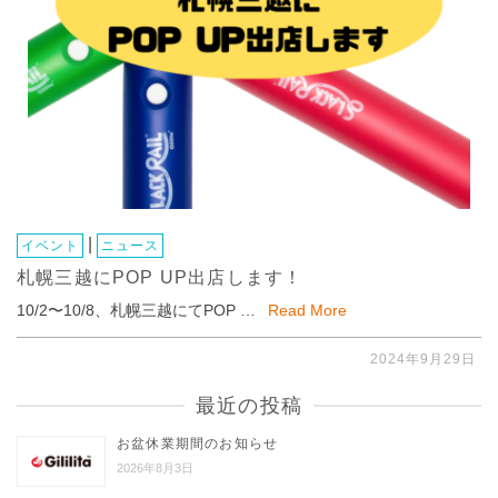
|
イベント
ニュース
札幌三越にPOP UP出店します！
10/2〜10/8、札幌三越にてPOP …
Read More
2024年9月29日
最近の投稿
お盆休業期間のお知らせ
2026年8月3日