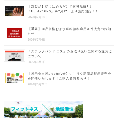
【新製品】指にはめるだけで体幹覚醒®︎！
「Ubisla®︎RING」を7月17日より発売開始！！
2026年7月18日
【重要】商品価格および送料無料適用条件改定のお知
らせ
2026年7月6日
「スラックバンド エス」のお取り扱いに関する注意点
について
2026年6月1日
【展示会出展のお知らせ】ジリリタ新商品展示即売会
を開催いたします！ご購入者特典あり！
2026年5月22日