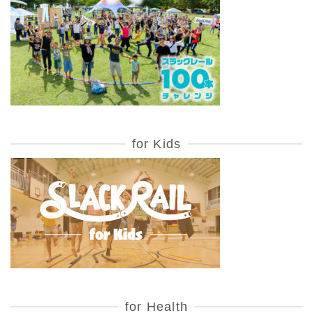
for Kids
for Health