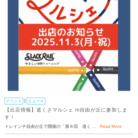
|
イベント
ニュース
【出店情報】道くさマルシェ in自由が丘に参加しま
す！
トレインチ自由が丘で開催の「第６回 道く …
Read More