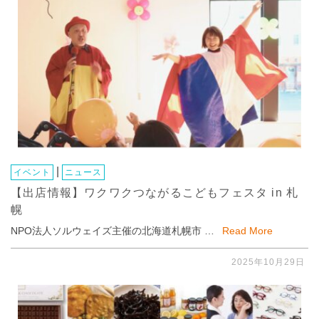
|
イベント
ニュース
【出店情報】ワクワクつながるこどもフェスタ in 札
幌
NPO法人ソルウェイズ主催の北海道札幌市 …
Read More
2025年10月29日