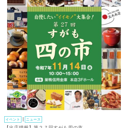
|
イベント
ニュース
【出店情報】第２７回すがも四の市