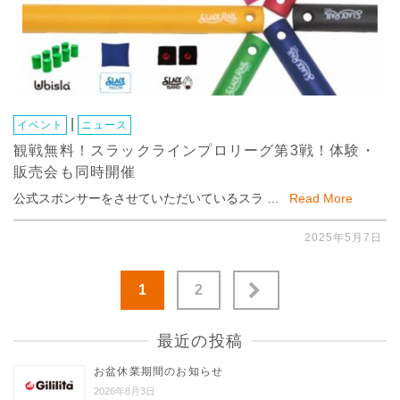
|
イベント
ニュース
観戦無料！スラックラインプロリーグ第3戦！体験・
販売会も同時開催
公式スポンサーをさせていただいているスラ …
Read More
2025年5月7日
投
1
2
稿
の
最近の投稿
ペ
お盆休業期間のお知らせ
ー
2026年8月3日