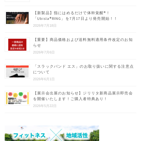
ジ
送
【新製品】指にはめるだけで体幹覚醒®︎！
「Ubisla®︎RING」を7月17日より発売開始！！
り
2026年7月18日
【重要】商品価格および送料無料適用条件改定のお知
らせ
2026年7月6日
「スラックバンド エス」のお取り扱いに関する注意点
について
2026年6月1日
【展示会出展のお知らせ】ジリリタ新商品展示即売会
を開催いたします！ご購入者特典あり！
2026年5月22日