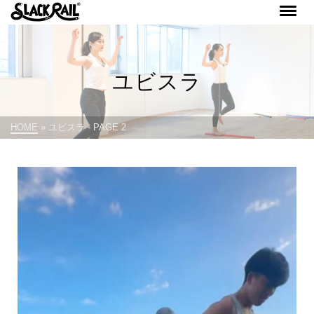
ユビスラ
HOME
»
ユビスラ
- PAGE 2