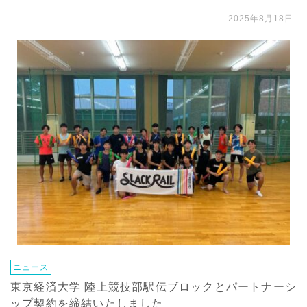
2025年8月18日
ニュース
東京経済大学 陸上競技部駅伝ブロックとパートナーシ
ップ契約を締結いたしました