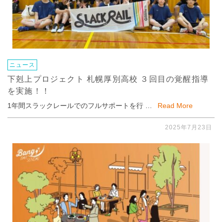
ニュース
下剋上プロジェクト 札幌厚別高校 ３回目の覚醒指導
を実施！！
1年間スラックレールでのフルサポートを行 …
Read More
2025年7月23日