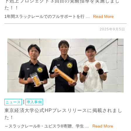
下剋上プロジェクト３回目の覚醒指導を実施しまし
た！！
1年間スラックレールでのフルサポートを行 …
Read More
2025年9月5日
|
ニュース
導入事例
東京経済大学公式HPプレスリリースに掲載されまし
た！
～スラックレール®・ユビスラ®寄贈、学生 …
Read More