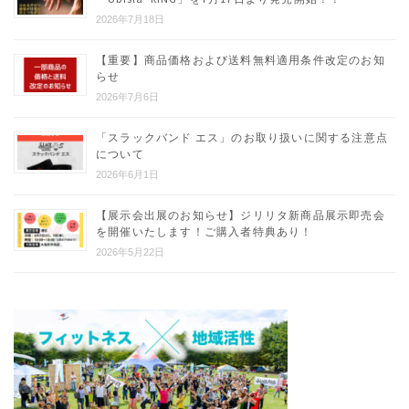
り
2026年7月18日
【重要】商品価格および送料無料適用条件改定のお知
らせ
2026年7月6日
「スラックバンド エス」のお取り扱いに関する注意点
について
2026年6月1日
【展示会出展のお知らせ】ジリリタ新商品展示即売会
を開催いたします！ご購入者特典あり！
2026年5月22日