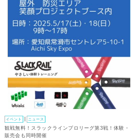
|
イベント
ニュース
観戦無料！スラックラインプロリーグ第3戦！体験・
販売会も同時開催