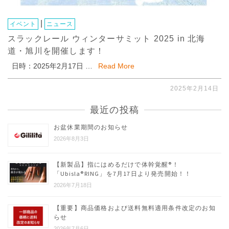
|
イベント
ニュース
スラックレール ウィンターサミット 2025 in 北海
道・旭川を開催します！
日時：2025年2月17日 …
Read More
2025年2月14日
最近の投稿
お盆休業期間のお知らせ
2026年8月3日
【新製品】指にはめるだけで体幹覚醒®︎！
「Ubisla®︎RING」を7月17日より発売開始！！
2026年7月18日
【重要】商品価格および送料無料適用条件改定のお知
らせ
2026年7月6日