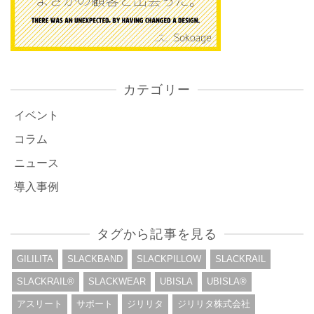
カテゴリー
イベント
コラム
ニュース
導入事例
タグから記事を見る
GILILITA
SLACKBAND
SLACKPILLOW
SLACKRAIL
SLACKRAIL®︎
SLACKWEAR
UBISLA
UBISLA®︎
アスリート
サポート
ジリリタ
ジリリタ株式会社