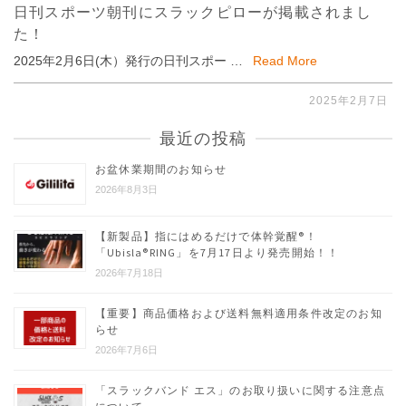
日刊スポーツ朝刊にスラックピローが掲載されまし
た！
2025年2月6日(木）発行の日刊スポー …
Read More
2025年2月7日
最近の投稿
お盆休業期間のお知らせ
2026年8月3日
【新製品】指にはめるだけで体幹覚醒®︎！
「Ubisla®︎RING」を7月17日より発売開始！！
2026年7月18日
【重要】商品価格および送料無料適用条件改定のお知
らせ
2026年7月6日
「スラックバンド エス」のお取り扱いに関する注意点