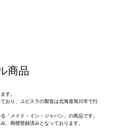
ル商品
。
ります。
っており、ユビスラの製造は北海道旭川市で行
いる「メイド・イン・ジャパン」の商品です。
済み、商標登録済みとなっております。