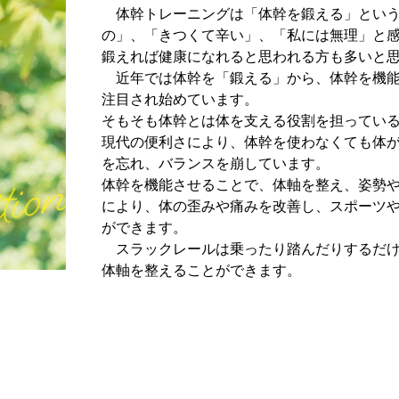
体幹トレーニングは「体幹を鍛える」という
の」、「きつくて辛い」、「私には無理」と
鍛えれば健康になれると思われる方も多いと
近年では体幹を「鍛える」から、体幹を機能
注目され始めています。
そもそも体幹とは体を支える役割を担ってい
現代の便利さにより、体幹を使わなくても体
を忘れ、バランスを崩しています。
体幹を機能させることで、体軸を整え、姿勢
により、体の歪みや痛みを改善し、スポーツ
ができます。
スラックレールは乗ったり踏んだりするだけ
体軸を整えることができます。