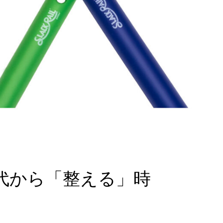
代から「整える」時