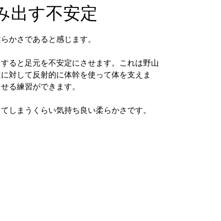
み出す不安定
柔らかさであると感じます。
りすると足元を不安定にさせます。これは野山
定に対して反射的に体幹を使って体を支えま
させる練習ができます。
ってしまうくらい気持ち良い柔らかさです。