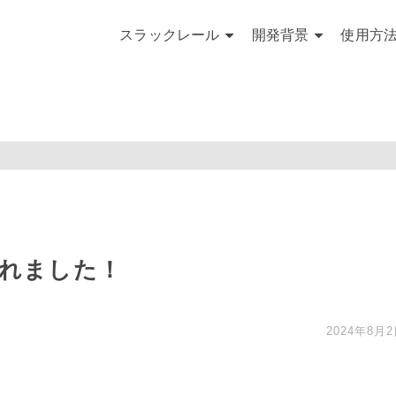
スラックレール
開発背景
使用方
されました！
2024年8月