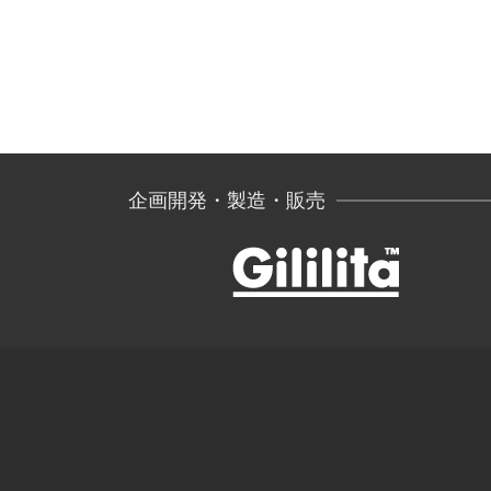
企画開発・製造・販売