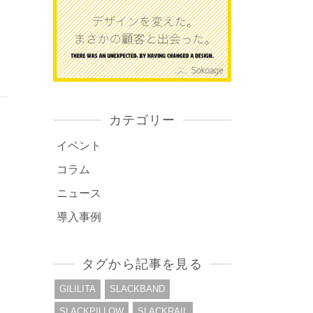
カテゴリー
イベント
コラム
ニュース
導入事例
タグから記事を見る
GILILITA
SLACKBAND
SLACKPILLOW
SLACKRAIL