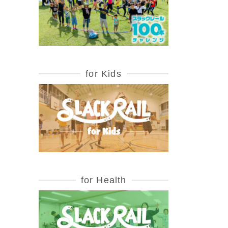
for Kids
for Health