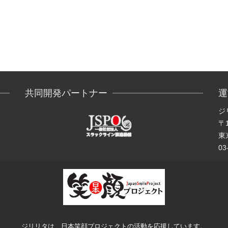
共同開発パートナー
運
ジ
〒1
東京
03
ジリリタは、日本笑顔プロジェクトの活動を応援しています。