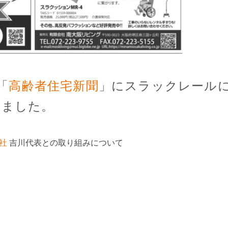
「
高齢者住宅新聞
」にスラックレール
れました。
会社
吉川代表との取り組みについて