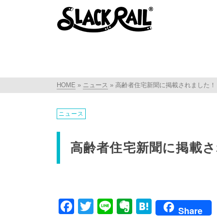
HOME
»
ニュース
»
高齢者住宅新聞に掲載されました！
ニュース
高齢者住宅新聞に掲載
Facebook
Twitter
Line
Evernote
Hatena
Share