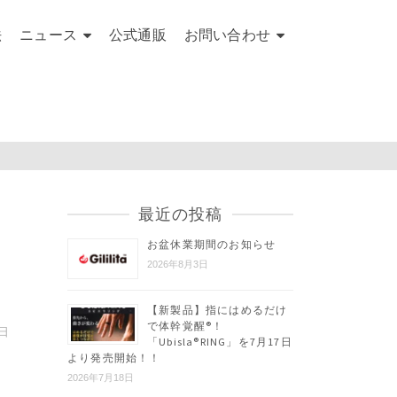
法
ニュース
公式通販
お問い合わせ
最近の投稿
お盆休業期間のお知らせ
2026年8月3日
【新製品】指にはめるだけ
で体幹覚醒®︎！
2日
「Ubisla®︎RING」を7月17日
より発売開始！！
2026年7月18日