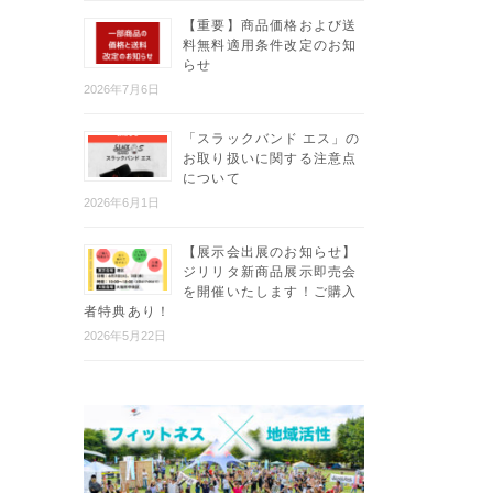
【重要】商品価格および送
料無料適用条件改定のお知
らせ
2026年7月6日
「スラックバンド エス」の
お取り扱いに関する注意点
について
2026年6月1日
【展示会出展のお知らせ】
ジリリタ新商品展示即売会
を開催いたします！ご購入
者特典あり！
2026年5月22日