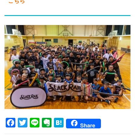
こちら
Facebook
Twitter
Line
Evernote
Hatena
Share