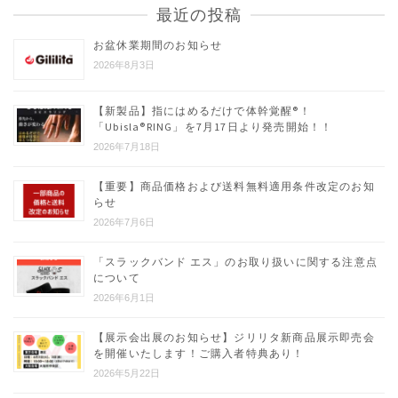
最近の投稿
お盆休業期間のお知らせ
2026年8月3日
【新製品】指にはめるだけで体幹覚醒®︎！
「Ubisla®︎RING」を7月17日より発売開始！！
2026年7月18日
【重要】商品価格および送料無料適用条件改定のお知
らせ
2026年7月6日
「スラックバンド エス」のお取り扱いに関する注意点
について
2026年6月1日
【展示会出展のお知らせ】ジリリタ新商品展示即売会
を開催いたします！ご購入者特典あり！
2026年5月22日