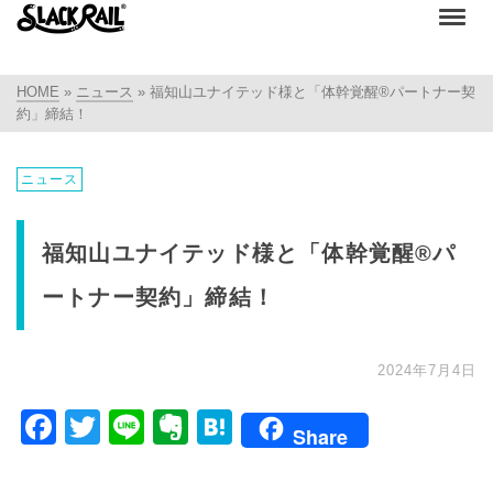
HOME
»
ニュース
»
福知山ユナイテッド様と「体幹覚醒®パートナー契
約」締結！
ニュース
福知山ユナイテッド様と「体幹覚醒®パ
ートナー契約」締結！
2024年7月4日
Facebook
Twitter
Line
Evernote
Hatena
Share