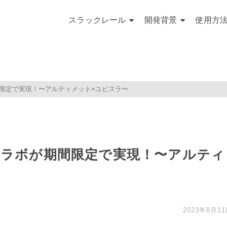
スラックレール
開発背景
使用方
限定で実現！〜アルティメット×ユビスラ〜
コラボが期間限定で実現！〜アルティ
2023年8月1