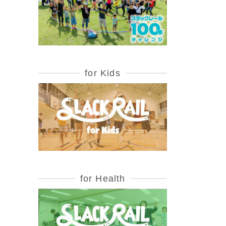
for Kids
for Health