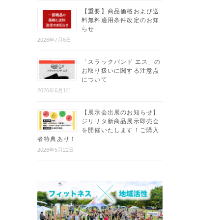
【重要】商品価格および送
料無料適用条件改定のお知
らせ
2026年7月6日
「スラックバンド エス」の
お取り扱いに関する注意点
について
2026年6月1日
【展示会出展のお知らせ】
ジリリタ新商品展示即売会
を開催いたします！ご購入
者特典あり！
2026年5月22日