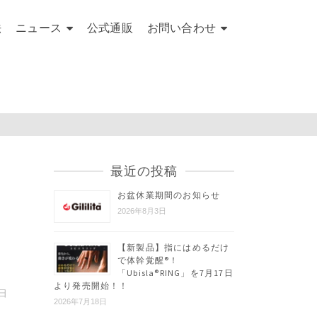
法
ニュース
公式通販
お問い合わせ
最近の投稿
お盆休業期間のお知らせ
2026年8月3日
【新製品】指にはめるだけ
で体幹覚醒®︎！
「Ubisla®︎RING」を7月17日
より発売開始！！
1日
2026年7月18日