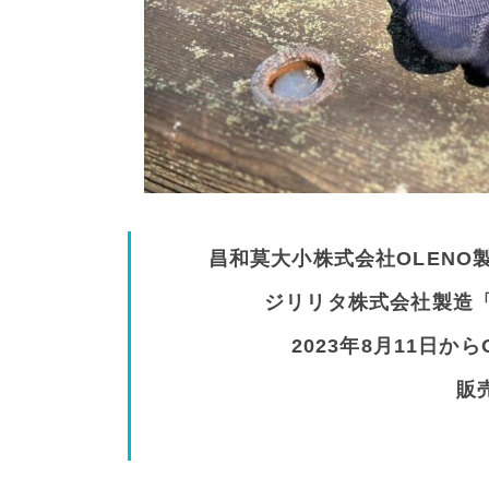
昌和莫大小株式会社OLEN
ジリリタ株式会社製造「
2023年8月11日か
販