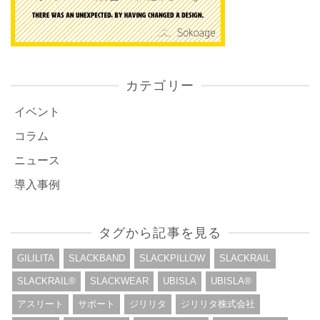
カテゴリー
イベント
コラム
ニュース
導入事例
タグから記事を見る
GILILITA
SLACKBAND
SLACKPILLOW
SLACKRAIL
SLACKRAIL®︎
SLACKWEAR
UBISLA
UBISLA®︎
アスリート
サポート
ジリリタ
ジリリタ株式会社