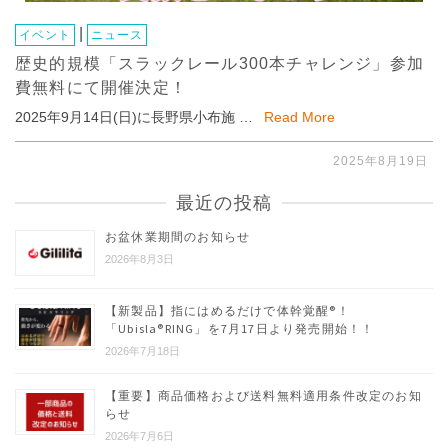
|
イベント
ニュース
歴史的規模「スラックレール300本チャレンジ」参加
費無料にて開催決定！
2025年9月14日(日)に長野県小布施 …
Read More
2025年8月19日
最近の投稿
お盆休業期間のお知らせ
2026年8月3日
【新製品】指にはめるだけで体幹覚醒®︎！
「Ubisla®︎RING」を7月17日より発売開始！！
2026年7月18日
【重要】商品価格および送料無料適用条件改定のお知
らせ
2026年7月6日