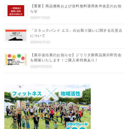
【重要】商品価格および送料無料適用条件改定のお知
らせ
2026年7月6日
「スラックバンド エス」のお取り扱いに関する注意点
について
2026年6月1日
【展示会出展のお知らせ】ジリリタ新商品展示即売会
を開催いたします！ご購入者特典あり！
2026年5月22日