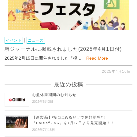
|
イベント
ニュース
堺ジャーナルに掲載されました(2025年4月1日付)
2025年2月15日に開催されました「榎 …
Read More
2025年4月16日
最近の投稿
お盆休業期間のお知らせ
2026年8月3日
【新製品】指にはめるだけで体幹覚醒®︎！
「Ubisla®︎RING」を7月17日より発売開始！！
2026年7月18日