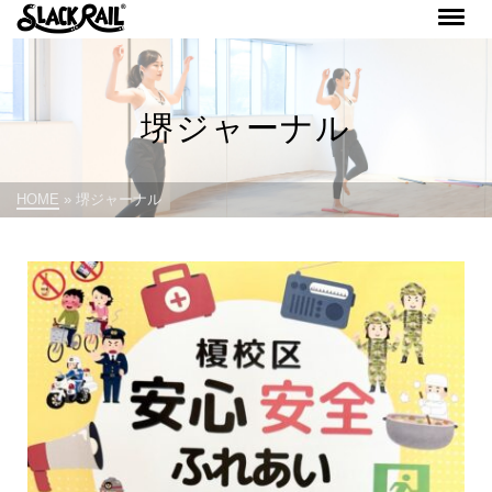
堺ジャーナル
HOME
»
堺ジャーナル