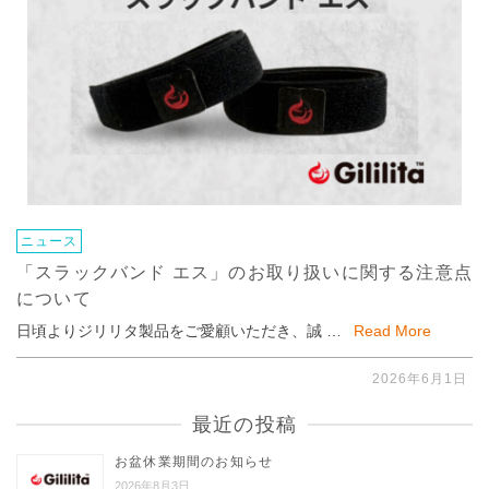
ニュース
「スラックバンド エス」のお取り扱いに関する注意点
について
日頃よりジリリタ製品をご愛顧いただき、誠 …
Read More
2026年6月1日
最近の投稿
お盆休業期間のお知らせ
2026年8月3日