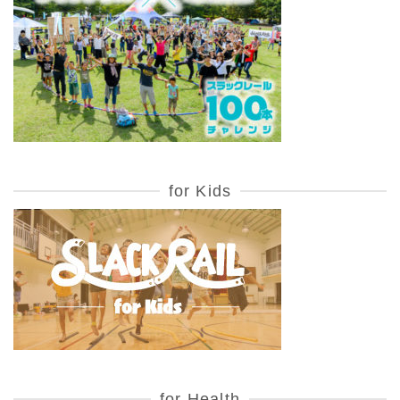
for Kids
for Health