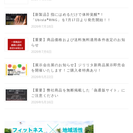
【新製品】指にはめるだけで体幹覚醒®︎！
「Ubisla®︎RING」を7月17日より発売開始！！
2026年7月18日
【重要】商品価格および送料無料適用条件改定のお知
らせ
2026年7月6日
【展示会出展のお知らせ】ジリリタ新商品展示即売会
を開催いたします！ご購入者特典あり！
2026年5月22日
【重要】弊社商品を無断掲載した「偽通販サイト」に
ご注意ください
2026年5月16日