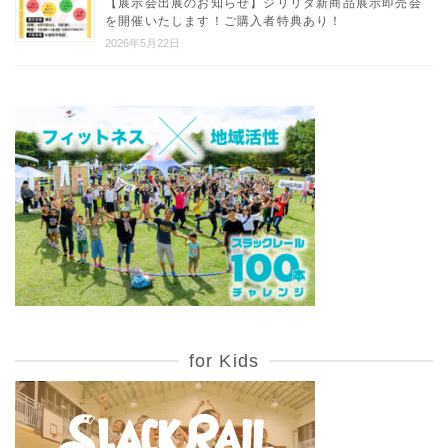
【展示会出展のお知らせ】ジリリタ新商品展示即売会
を開催いたします！ご購入者特典あり！
2026年5月22日
for Kids