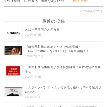
宝島社発行 TJMOOK「素敵なあの人特 …
Read More
2025年4月22日
最近の投稿
お盆休業期間のお知らせ
2026年8月3日
【新製品】指にはめるだけで体幹覚醒®︎！
「Ubisla®︎RING」を7月17日より発売開始！！
2026年7月18日
【重要】商品価格および送料無料適用条件改定のお知
らせ
2026年7月6日
「スラックバンド エス」のお取り扱いに関する注意点
について
2026年6月1日